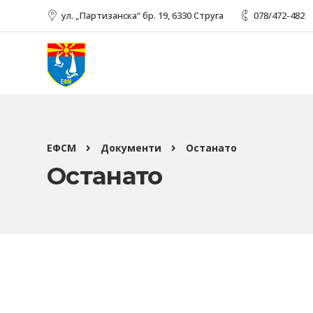
ул. „Партизанска“ бр. 19, 6330 Струга
078/472-482
ЕФСМ
Документи
Останато
Останато