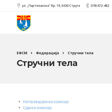
ул. „Партизанска“ бр. 19, 6330 Струга
078/472-482
ЕФСМ
Федерација
Стручни тела
Стручни тела
Натпреварувачка комисија
Судиска комисија