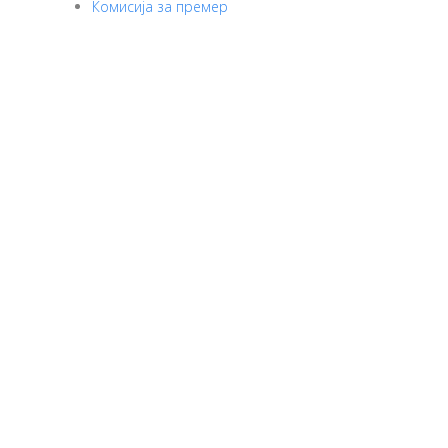
Комисија за премер