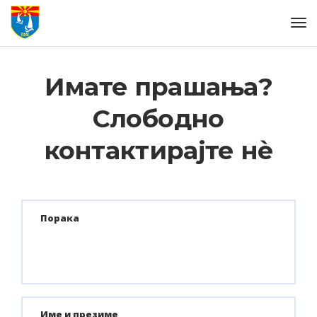
Имате прашања?
Слободно
контактирајте нѐ