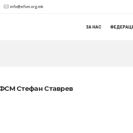
info@efsm.org.mk
ЗА НАС
ФЕДЕРАЦ
ЕФСМ Стефан Ставрев