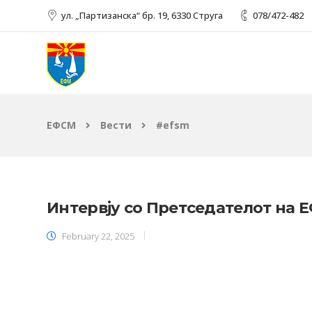
ул. „Партизанска“ бр. 19, 6330 Струга
078/472-482
ЕФСМ
Вести
#efsm
Интервју со Претседателот на 
February 22, 2025