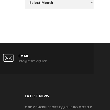
EMAIL
info@efsm.org.mk
LATEST NEWS
ОЛИМПИСКИ СПОРТ ЕДРЕЊЕ ВО ФОТО И