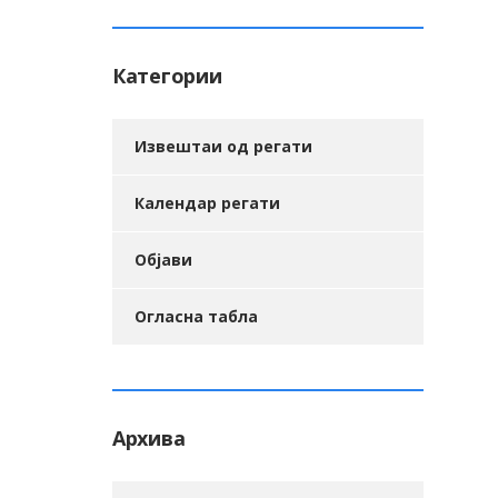
Категории
Извештаи од регати
Календар регати
Објави
Огласна табла
Архива
Архива