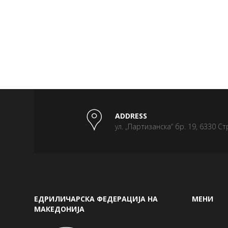
ADDRESS
ул. „Партизанска“ бр. 19, 6330 Ст
ЕДРИЛИЧАРСКА ФЕДЕРАЦИЈА НА
МЕНИ
МАКЕДОНИЈА