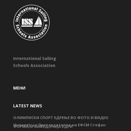
International Sailing
Schools Association
МЕНИ
LATEST NEWS
ОЛИМПИСКИ СПОРТ ЕДРЕЊЕ ВО ФОТО И ВИДЕО
Интервју со Претседателот на ЕФСМ Стефан
ФОРМА, И МАКЕДОНИЈА ЕДРИ