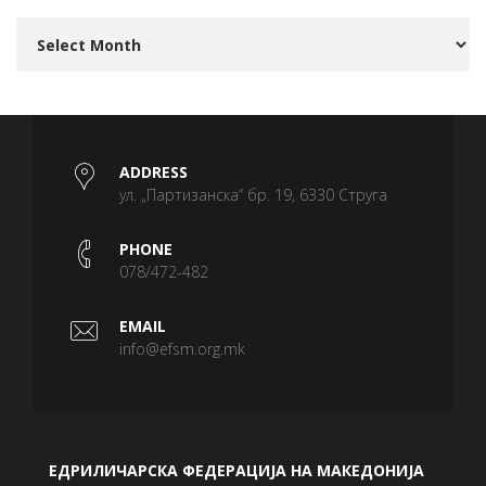
Архива
ADDRESS
ул. „Партизанска“ бр. 19, 6330 Струга
PHONE
078/472-482
EMAIL
info@efsm.org.mk
ЕДРИЛИЧАРСКА ФЕДЕРАЦИЈА НА МАКЕДОНИЈА