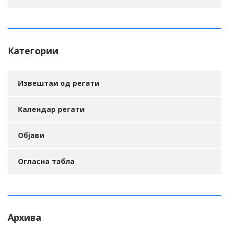
Категории
Извештаи од регати
Календар регати
Објави
Огласна табла
Архива