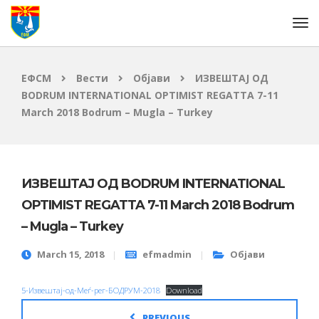
ЕФСМ
Вести
Објави
ИЗВЕШТАЈ ОД
BODRUM INTERNATIONAL OPTIMIST REGATTA 7-11
March 2018 Bodrum – Mugla – Turkey
ИЗВЕШТАЈ ОД BODRUM INTERNATIONAL
OPTIMIST REGATTA 7-11 March 2018 Bodrum
– Mugla – Turkey
March 15, 2018
efmadmin
Објави
5-Извештај-од-Меѓ-рег-БОДРУМ-2018
Download
PREVIOUS